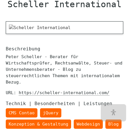
Scheller International
Beschreibung
Peter Scheller - Berater für
Wirtschaftsprüfer, Rechtsanwälte, Steuer- und
Unternehmensberater - Blog zu
steuerrechtlichen Themen mit internationalem
Bezug.
URL:
https://scheller-international.com/
Technik | Besonderheiten | Leistungen
CMS Contao
jQuery
Konzeption & Gestaltung
Webdesign
Blog