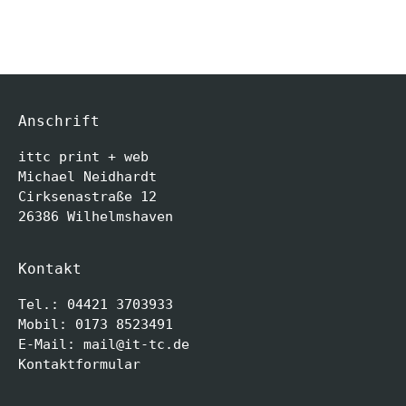
Anschrift
ittc print + web
Michael Neidhardt
Cirksenastraße 12
26386 Wilhelmshaven
Kontakt
Tel.: 04421 3703933
Mobil: 0173 8523491
E-Mail:
mail@it-tc.de
Kontaktformular