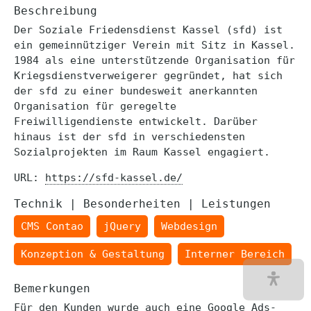
Beschreibung
Der Soziale Friedensdienst Kassel (sfd) ist
ein gemeinnütziger Verein mit Sitz in Kassel.
1984 als eine unterstützende Organisation für
Kriegsdienstverweigerer gegründet, hat sich
der sfd zu einer bundesweit anerkannten
Organisation für geregelte
Freiwilligendienste entwickelt. Darüber
hinaus ist der sfd in verschiedensten
Sozialprojekten im Raum Kassel engagiert.
URL:
https://sfd-kassel.de/
Technik | Besonderheiten | Leistungen
CMS Contao
jQuery
Webdesign
Konzeption & Gestaltung
Interner Bereich
Bemerkungen
Für den Kunden wurde auch eine Google Ads-