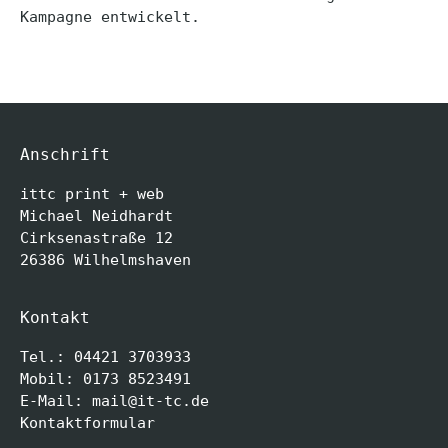
Kampagne entwickelt.
Anschrift
ittc print + web
Michael Neidhardt
Cirksenastraße 12
26386 Wilhelmshaven
Kontakt
Tel.: 04421 3703933
Mobil: 0173 8523491
E-Mail:
mail@it-tc.de
Kontaktformular