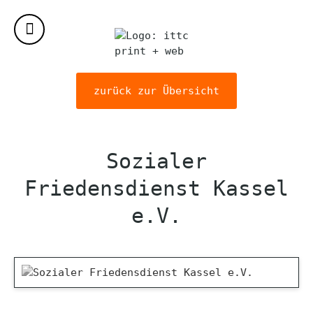
zurück zur Übersicht
Sozialer
Friedensdienst Kassel
e.V.